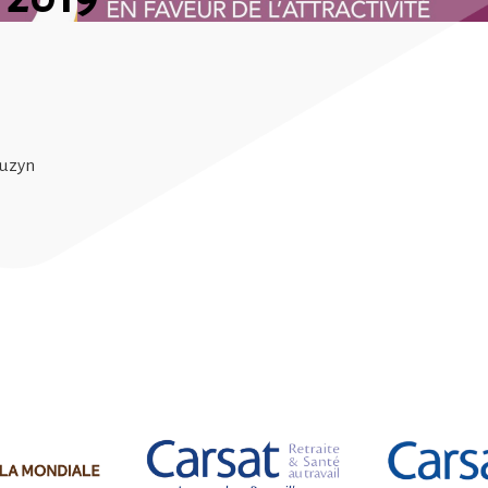
Buzyn