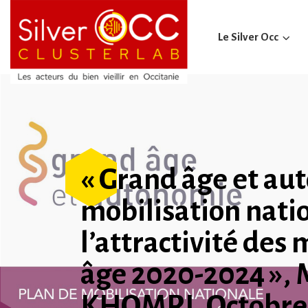
Le Silver Occ
« Grand âge et au
mobilisation nati
l’attractivité des
âge 2020-2024 »,
KHOMRI, Octobre