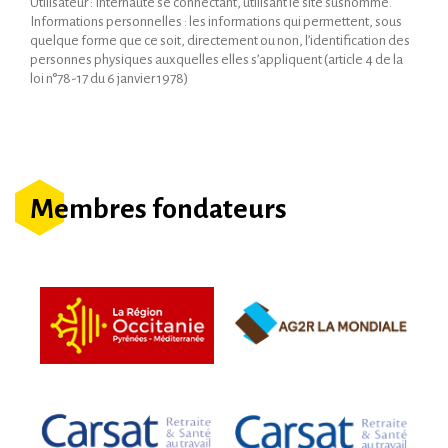
Utilisateur : Internaute se connectant, utilisant le site susnommé.
Informations personnelles : les informations qui permettent, sous
quelque forme que ce soit, directement ou non, l’identification des
personnes physiques auxquelles elles s’appliquent (article 4 de la
loi n°78-17 du 6 janvier 1978)
Membres fondateurs