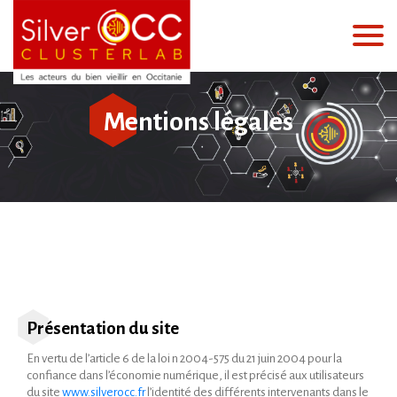
Mentions légales
Présentation du site
En vertu de l’article 6 de la loi n 2004-575 du 21 juin 2004 pour la
confiance dans l’économie numérique, il est précisé aux utilisateurs
du site
www.silverocc.fr
l’identité des différents intervenants dans le