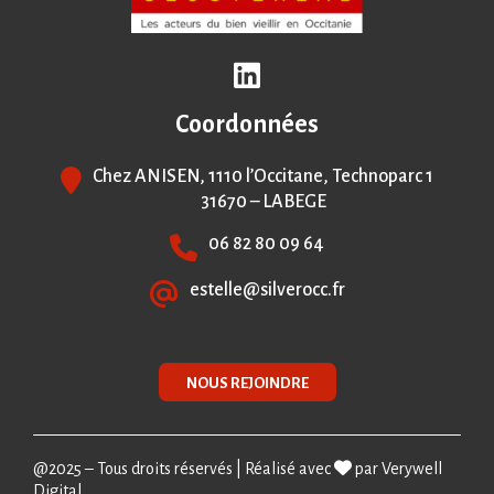
Coordonnées
Chez ANISEN, 1110 l’Occitane, Technoparc 1
31670 – LABEGE
06 82 80 09 64
estelle@silverocc.fr
NOUS REJOINDRE
@2025 – Tous droits réservés | Réalisé avec
par
Verywell
Digital