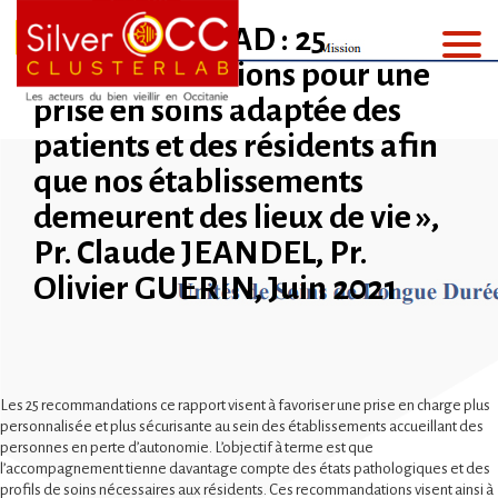
« USLD et EHPAD : 25
recommandations pour une
prise en soins adaptée des
patients et des résidents afin
que nos établissements
demeurent des lieux de vie »,
Pr. Claude JEANDEL, Pr.
Olivier GUERIN, Juin 2021
Les 25 recommandations ce rapport visent à favoriser une prise en charge plus
personnalisée et plus sécurisante au sein des établissements accueillant des
personnes en perte d’autonomie. L’objectif à terme est que
l’accompagnement tienne davantage compte des états pathologiques et des
profils de soins nécessaires aux résidents. Ces recommandations visent ainsi à