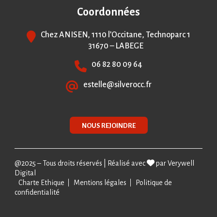
Coordonnées
Chez ANISEN, 1110 l’Occitane, Technoparc 1
31670 – LABEGE
06 82 80 09 64
estelle@silverocc.fr
NOUS REJOINDRE
@2025 – Tous droits réservés | Réalisé avec
par
Verywell
Digital
Charte Ethique
Mentions légales
Politique de
confidentialité